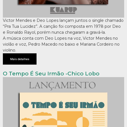
Victor Mendes e Deo Lopes lançam juntos o single chamado
“Pra Tua Lucidez”. A canção foi composta em 1978 por Deo
e Ronaldo Rayol, porém nunca chegaram a gravá-la.
A música conta com Deo Lopes na voz, Victor Mendes no
violão e voz, Pedro Macedo no baixo e Mariana Cordeiro no
violino.
Mais detalhes
O Tempo É Seu Irmão -Chico Lobo