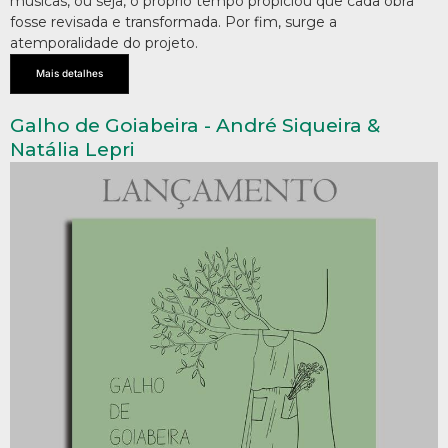
músicas, ou seja, o próprio tempo propiciou que cada obra
fosse revisada e transformada. Por fim, surge a
atemporalidade do projeto.
Mais detalhes
Galho de Goiabeira - André Siqueira &
Natália Lepri