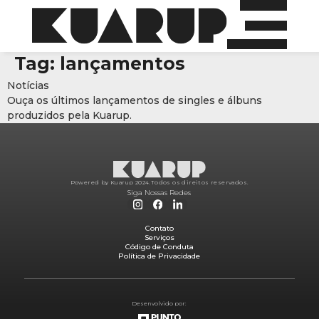
Tag:
lançamentos
Notícias
Ouça os últimos lançamentos de singles e álbuns
produzidos pela Kuarup.
Powered by Kuarup 2024.
Todos os direitos reservados.
Siga Nossas Redes
Contato
Serviços
Código de Conduta
Política de Privacidade
Desenvolvido por: