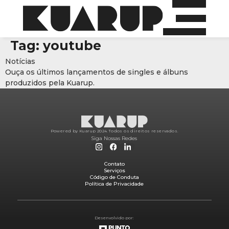
Tag:
youtube
Notícias
Ouça os últimos lançamentos de singles e álbuns
produzidos pela Kuarup.
Powered by Kuarup 2024.
Todos os direitos reservados.
Siga Nossas Redes
Contato
Serviços
Código de Conduta
Política de Privacidade
Desenvolvido por: