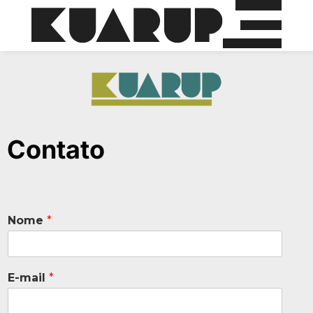
Contato
Nome
*
E-mail
*