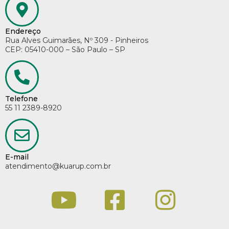
Endereço
Rua Alves Guimarães, Nº 309 - Pinheiros
CEP: 05410-000 – São Paulo – SP
Telefone
55 11 2389-8920
E-mail
atendimento@kuarup.com.br