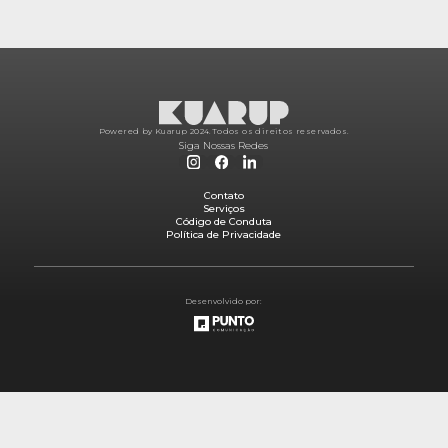
Powered by Kuarup 2024.
Todos os direitos reservados.
Siga Nossas Redes
Contato
Serviços
Código de Conduta
Política de Privacidade
Desenvolvido por: