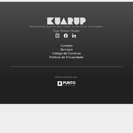
Powered by Kuarup 2024.
Todos os direitos reservados.
Siga Nossas Redes
Contato
Serviços
Código de Conduta
Política de Privacidade
Desenvolvido por: