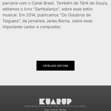
parceria com o Canal Brasil. Também de Tárik de Souza,
editamos o livro “Sambalanço”, sobre esse estilo
musical. Em 2014, publicamos “Os Outubros de
Taiguara”, da jornalista Janes Rocha, sobre esse
importante cantor e compositor.
CATÁLOGO EDITORA
Powered by Kuarup 2024.
Todos os direitos reservados.
Siga Nossas Redes