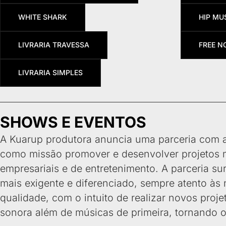
WHITE SHARK
HIP MU
LIVRARIA TRAVESSA
FREE N
LIVRARIA SIMPLES
SHOWS E EVENTOS
A Kuarup produtora anuncia uma parceria com a
como missão promover e desenvolver projetos m
empresariais e de entretenimento. A parceria s
mais exigente e diferenciado, sempre atento às 
qualidade, com o intuito de realizar novos proj
sonora além de músicas de primeira, tornando o 