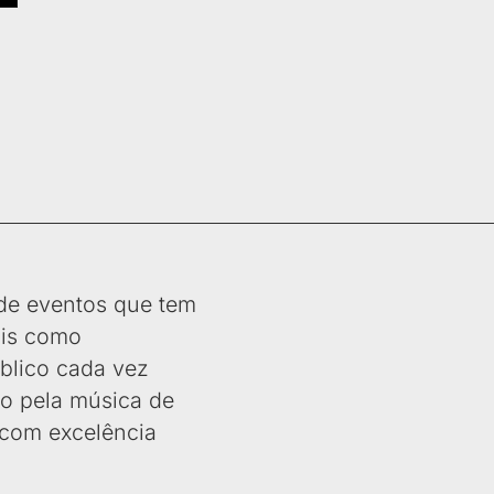
de eventos que tem
ais como
úblico cada vez
ão pela música de
s com excelência