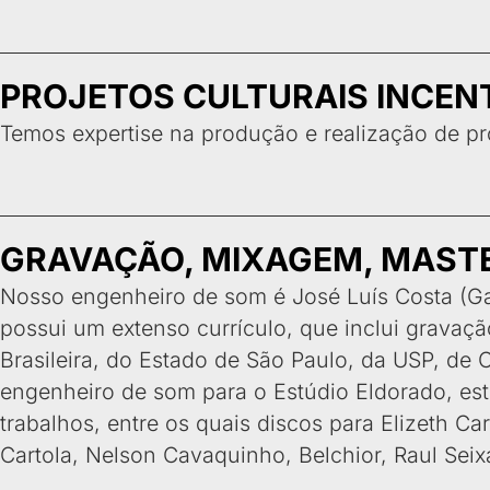
PROJETOS CULTURAIS INCEN
Temos expertise na produção e realização de pro
GRAVAÇÃO, MIXAGEM, MAST
Nosso engenheiro de som é José Luís Costa (Gat
possui um extenso currículo, que inclui gravaçã
Brasileira, do Estado de São Paulo, da USP, de 
engenheiro de som para o Estúdio Eldorado, est
trabalhos, entre os quais discos para Elizeth C
Cartola, Nelson Cavaquinho, Belchior, Raul Seix