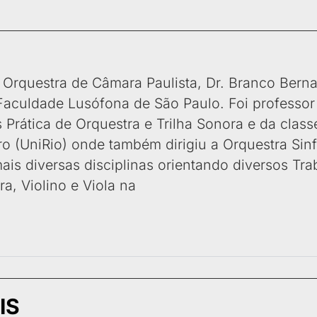
a Orquestra de Câmara Paulista, Dr. Branco Berna
culdade Lusófona de São Paulo. Foi professor
Prática de Orquestra e Trilha Sonora e da class
ro (UniRio) onde também dirigiu a Orquestra Sin
ais diversas disciplinas orientando diversos Tr
, Violino e Viola na
IS