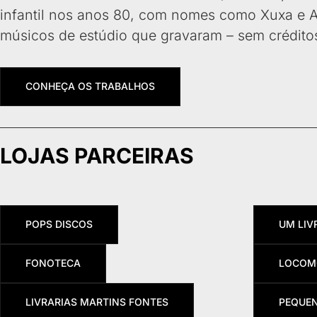
infantil nos anos 80, com nomes como Xuxa e 
músicos de estúdio que gravaram – sem créditos
CONHEÇA OS TRABALHOS
LOJAS PARCEIRAS
POPS DISCOS
UM LIV
FONOTECA
LOCOM
LIVRARIAS MARTINS FONTES
PEQUE