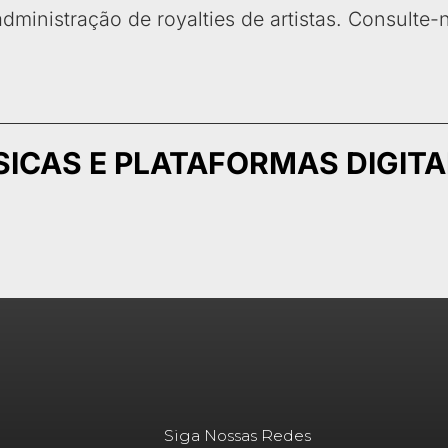
ministração de royalties de artistas. Consulte-
SICAS E PLATAFORMAS DIGITA
Siga Nossas Redes