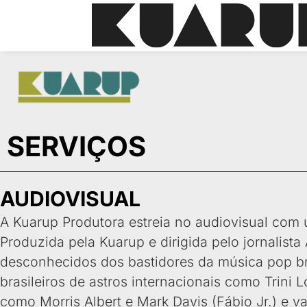
SERVIÇOS
AUDIOVISUAL
A Kuarup Produtora estreia no audiovisual com u
Produzida pela Kuarup e dirigida pelo jornalista 
desconhecidos dos bastidores da música pop bra
brasileiros de astros internacionais como Trini
como Morris Albert e Mark Davis (Fábio Jr.) e v