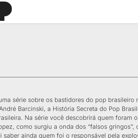
ma série sobre os bastidores do pop brasileiro 
André Barcinski, a História Secreta do Pop Brasile
sileira. Na série você descobrirá quem foram o
 Lopez, como surgiu a onda dos “falsos gringos”
ai saber ainda quem foi o responsável pela expl