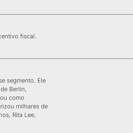
ntivo fiscal.
se segmento. Ele
de Berlin,
tuou como
rizou milhares de
os, Rita Lee,