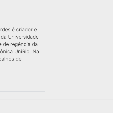
rdes é criador e
 da Universidade
e de regência da
fônica UniRio. Na
abalhos de