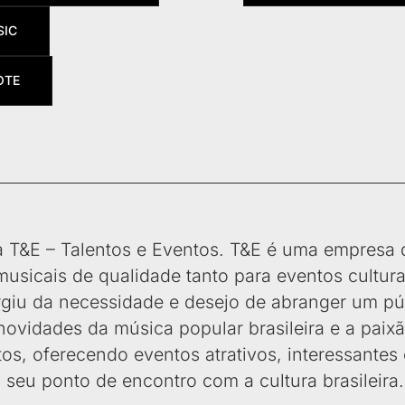
SIC
OTE
 T&E – Talentos e Eventos. T&E é uma empresa 
usicais de qualidade tanto para eventos cultur
urgiu da necessidade e desejo de abranger um p
novidades da música popular brasileira e a paix
etos, oferecendo eventos atrativos, interessante
seu ponto de encontro com a cultura brasileira.