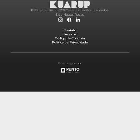
Powered by Kuarup 2024.
Todos os direitos reservados.
Siga Nossas Redes
Contato
Serviços
Código de Conduta
Política de Privacidade
Desenvolvido por: