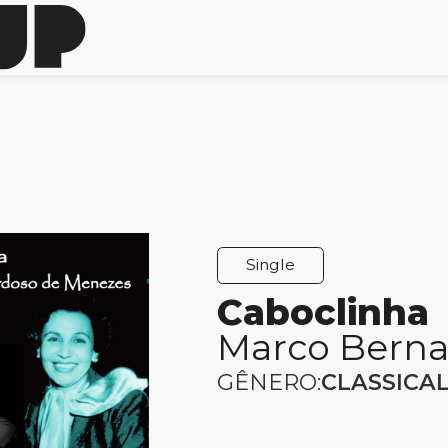
Single
Caboclinha
Marco Bern
GÊNERO:
CLASSICA