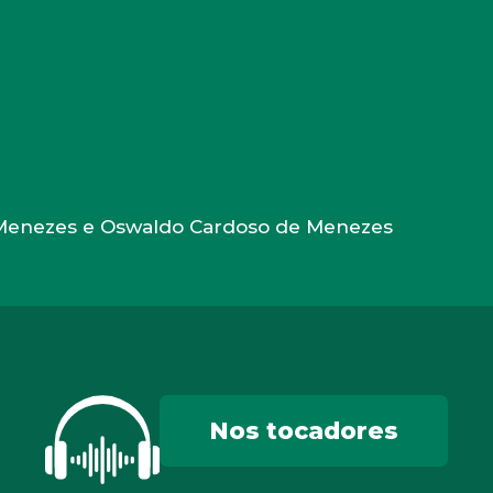
e Menezes e Oswaldo Cardoso de Menezes
Nos tocadores