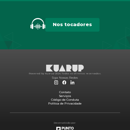
Nos tocadores
Powered by Kuarup 2024.
Todos os direitos reservados.
Siga Nossas Redes
Contato
Serviços
Código de Conduta
Política de Privacidade
Desenvolvido por: