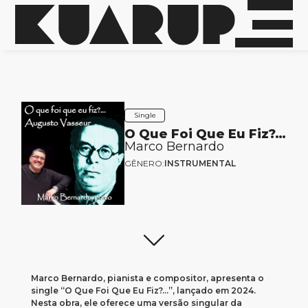
Single
O Que Foi Que Eu Fiz?…
Marco Bernardo
GÊNERO:
INSTRUMENTAL
Marco Bernardo, pianista e compositor, apresenta o
single “O Que Foi Que Eu Fiz?…”, lançado em 2024.
Nesta obra, ele oferece uma versão singular da