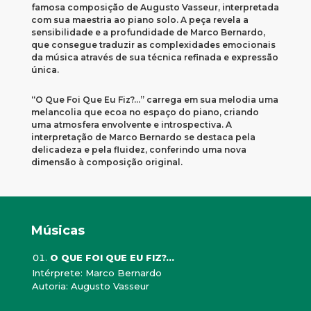
famosa composição de Augusto Vasseur, interpretada
com sua maestria ao piano solo. A peça revela a
sensibilidade e a profundidade de Marco Bernardo,
que consegue traduzir as complexidades emocionais
da música através de sua técnica refinada e expressão
única.
“O Que Foi Que Eu Fiz?…” carrega em sua melodia uma
melancolia que ecoa no espaço do piano, criando
uma atmosfera envolvente e introspectiva. A
interpretação de Marco Bernardo se destaca pela
delicadeza e pela fluidez, conferindo uma nova
dimensão à composição original.
Músicas
O QUE FOI QUE EU FIZ?...
Intérprete: Marco Bernardo
Autoria: Augusto Vasseur