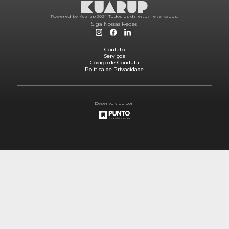
Powered by Kuarup 2024.
Todos os direitos reservados.
Siga Nossas Redes
Contato
Serviços
Código de Conduta
Política de Privacidade
Desenvolvido por: