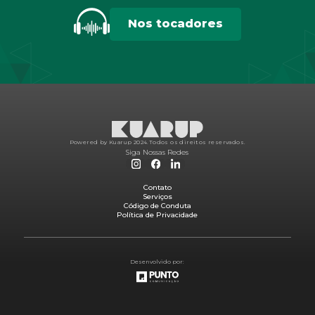
Nos tocadores
Powered by Kuarup 2024.
Todos os direitos reservados.
Siga Nossas Redes
Contato
Serviços
Código de Conduta
Política de Privacidade
Desenvolvido por: