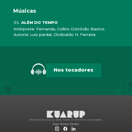
Músicas
ALÉM DO TEMPO
Intérprete: Fernanda, Collins Cristóvão Bastos
Autoria: Luiz pardal, Clodoaldo H. Ferreira
Nos tocadores
Powered by Kuarup 2024.
Todos os direitos reservados.
Siga Nossas Redes