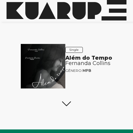
Single
Além do Tempo
Fernanda Collins
GÊNERO:
MPB