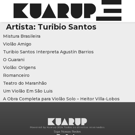
Artista:
Turibio Santos
Mistura Brasileira
Violão Amigo
Turibio Santos Interpreta Agustín Barrios
O Guarani
Violão: Origens
Romanceiro
Teatro do Maranhão
Um Violão Em São Luis
A Obra Completa para Violão Solo – Heitor Villa-Lobos
Powered by Kuarup 2024.
Todos os direitos reservados.
Siga Nossas Redes