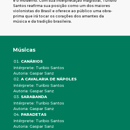
e o moderno. Com sua interpretação magistral, Turibio
Santos reafirma sua posição como um dos maiores
violonistas do Brasil e oferece ao público uma obra-
prima que irá tocar os corações dos amantes da
música e da tradição brasileira.
Músicas
CANÁRIOS
Intérprete: Turibio Santos
Autoria: Gaspar Sanz
A CAVALARIA DE NÁPOLES
Intérprete: Turibio Santos
Autoria: Gaspar Sanz
SARABANDA
Intérprete: Turibio Santos
Autoria: Gaspar Sanz
PARADETAS
Intérprete: Turibio Santos
Autoria: Gaspar Sanz