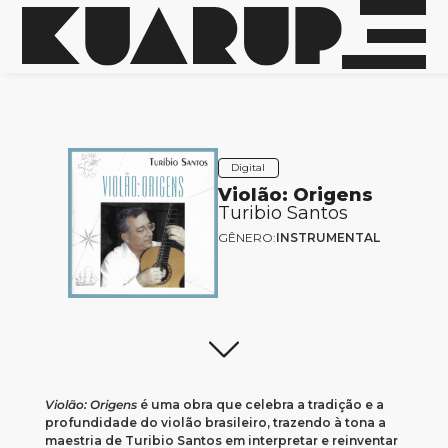
Digital
Violão: Origens
Turibio Santos
GÊNERO:
INSTRUMENTAL
Violão: Origens
é uma obra que celebra a tradição e a
profundidade do violão brasileiro, trazendo à tona a
maestria de Turibio Santos em interpretar e reinventar