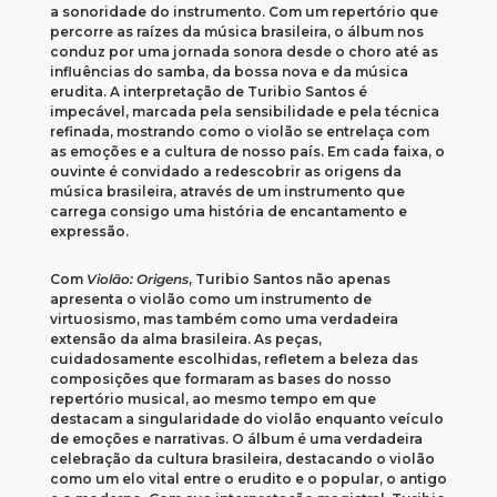
a sonoridade do instrumento. Com um repertório que
percorre as raízes da música brasileira, o álbum nos
conduz por uma jornada sonora desde o choro até as
influências do samba, da bossa nova e da música
erudita. A interpretação de Turibio Santos é
impecável, marcada pela sensibilidade e pela técnica
refinada, mostrando como o violão se entrelaça com
as emoções e a cultura de nosso país. Em cada faixa, o
ouvinte é convidado a redescobrir as origens da
música brasileira, através de um instrumento que
carrega consigo uma história de encantamento e
expressão.
Com
Violão: Origens
, Turibio Santos não apenas
apresenta o violão como um instrumento de
virtuosismo, mas também como uma verdadeira
extensão da alma brasileira. As peças,
cuidadosamente escolhidas, refletem a beleza das
composições que formaram as bases do nosso
repertório musical, ao mesmo tempo em que
destacam a singularidade do violão enquanto veículo
de emoções e narrativas. O álbum é uma verdadeira
celebração da cultura brasileira, destacando o violão
como um elo vital entre o erudito e o popular, o antigo