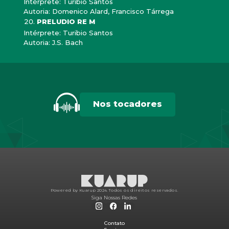
Intérprete: Turibio Santos
Autoria: Domenico Alard, Francisco Tárrega
PRELUDIO RE M
Intérprete: Turibio Santos
Autoria: J.S. Bach
Nos tocadores
Powered by Kuarup 2024.
Todos os direitos reservados.
Siga Nossas Redes
Contato