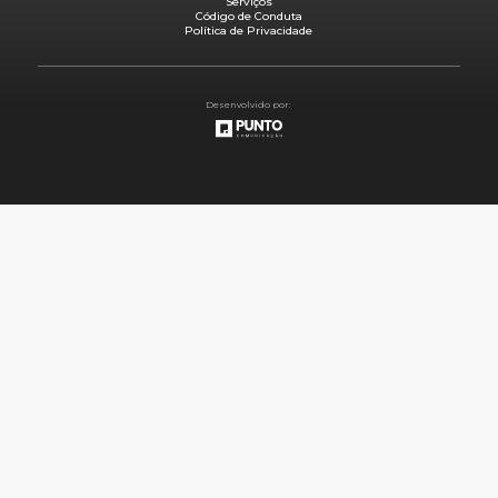
Serviços
Código de Conduta
Política de Privacidade
Desenvolvido por: