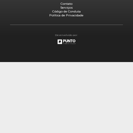
Contato
Serviços
Código de Conduta
Política de Privacidade
Desenvolvido por: