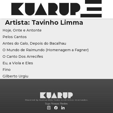
Artista:
Tavinho Limma
Hoje, Onte e Antonte
Pelos Cantos
Antes do Galo, Depois do Bacalhau
O Mundo de Raimundo (Homenagem a Fagner)
O Canto Dos Arrecifes
Eu, a Viola e Eles
Fino
Gilberto Urgiu
Powered by Kuarup 2024.
Todos os direitos reservados.
Siga Nossas Redes