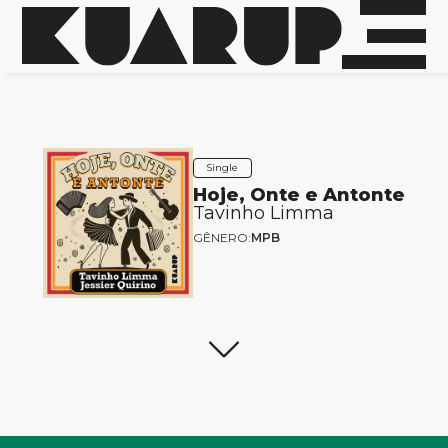
Single
Hoje, Onte e Antonte
Tavinho Limma
GÊNERO:
MPB