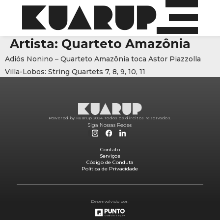
Artista:
Quarteto Amazônia
Adiós Nonino – Quarteto Amazônia toca Astor Piazzolla
Villa-Lobos: String Quartets 7, 8, 9, 10, 11
Powered by Kuarup 2024.
Todos os direitos reservados.
Siga Nossas Redes
Contato
Serviços
Código de Conduta
Política de Privacidade
Desenvolvido por: