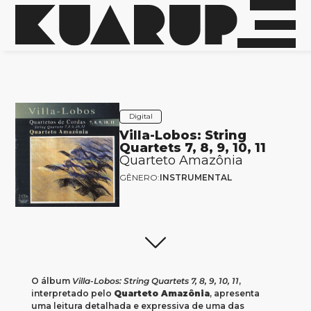
Digital
Villa-Lobos: String
Quartets 7, 8, 9, 10, 11
Quarteto Amazônia
GÊNERO:
INSTRUMENTAL
O álbum
Villa-Lobos: String Quartets 7, 8, 9, 10, 11
,
interpretado pelo
Quarteto Amazônia
, apresenta
uma leitura detalhada e expressiva de uma das