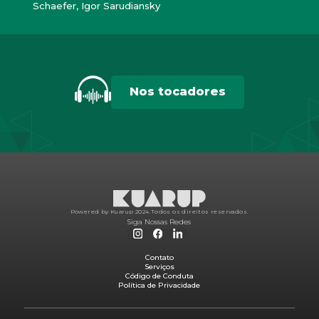
Schaefer, Igor Sarudiansky
Nos tocadores
Powered by Kuarup 2024.
Todos os direitos reservados.
Siga Nossas Redes
Contato
Serviços
Código de Conduta
Política de Privacidade