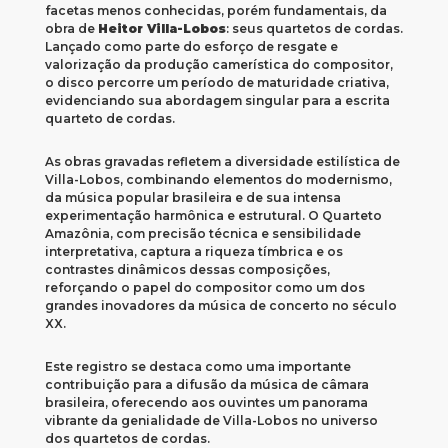
facetas menos conhecidas, porém fundamentais, da
obra de
Heitor Villa-Lobos
: seus quartetos de cordas.
Lançado como parte do esforço de resgate e
valorização da produção camerística do compositor,
o disco percorre um período de maturidade criativa,
evidenciando sua abordagem singular para a escrita
quarteto de cordas.
As obras gravadas refletem a diversidade estilística de
Villa-Lobos, combinando elementos do modernismo,
da música popular brasileira e de sua intensa
experimentação harmônica e estrutural. O Quarteto
Amazônia, com precisão técnica e sensibilidade
interpretativa, captura a riqueza tímbrica e os
contrastes dinâmicos dessas composições,
reforçando o papel do compositor como um dos
grandes inovadores da música de concerto no século
XX.
Este registro se destaca como uma importante
contribuição para a difusão da música de câmara
brasileira, oferecendo aos ouvintes um panorama
vibrante da genialidade de Villa-Lobos no universo
dos quartetos de cordas.