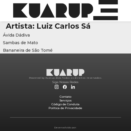
Artista:
Luiz Carlos Sá
Ávida Dádiva
Sambas de Mato
Bananeira de São Tomé
Powered by Kuarup 2024.
Todos os direitos reservados.
Siga Nossas Redes
Contato
Serviços
Código de Conduta
Política de Privacidade
Desenvolvido por: