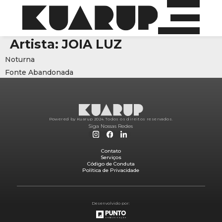
Artista:
JOIA LUZ
Noturna
Fonte Abandonada
Powered by Kuarup 2024.
Todos os direitos reservados.
Siga Nossas Redes
Contato
Serviços
Código de Conduta
Política de Privacidade
Desenvolvido por: