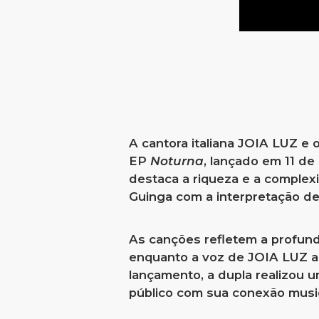
A cantora italiana JOIA LUZ e 
EP
Noturna
, lançado em 11 de
destaca a riqueza e a complex
Guinga com a interpretação de
As canções refletem a profund
enquanto a voz de JOIA LUZ a
lançamento, a dupla realizou 
público com sua conexão music