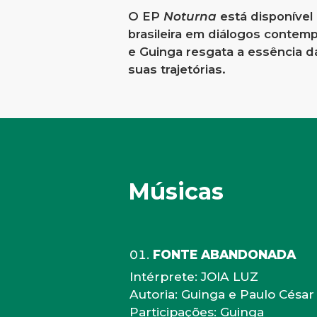
O EP
Noturna
está disponível 
brasileira em diálogos contem
e Guinga resgata a essência da
suas trajetórias.
Músicas
FONTE ABANDONADA
Intérprete: JOIA LUZ
Autoria: Guinga e Paulo César
Participações: Guinga