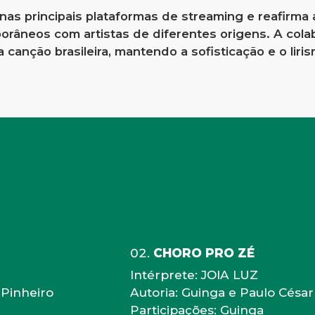
nas principais plataformas de streaming e reafirma 
porâneos com artistas de diferentes origens. A col
 canção brasileira, mantendo a sofisticação e o liri
CHORO PRO ZÉ
Intérprete: JOIA LUZ
 Pinheiro
Autoria: Guinga e Paulo Césa
Participações: Guinga