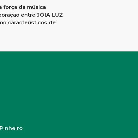
a força da música
aboração entre JOIA LUZ
smo característicos de
rPinheiro