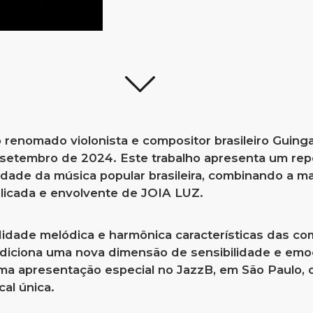
o renomado violonista e compositor brasileiro Guing
 setembro de 2024. Este trabalho apresenta um repe
idade da música popular brasileira, combinando a ma
licada e envolvente de JOIA LUZ.
idade melódica e harmônica características das c
diciona uma nova dimensão de sensibilidade e emo
uma apresentação especial no JazzB, em São Paulo,
al única.