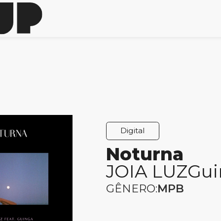
Digital
Noturna
JOIA LUZ
Gui
GÊNERO:
MPB