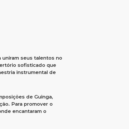
a uniram seus talentos no
rtório sofisticado que
estria instrumental de
omposições de Guinga,
ção. Para promover o
 onde encantaram o