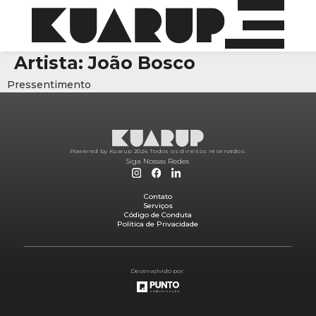
Artista:
João Bosco
Pressentimento
Powered by Kuarup 2024.
Todos os direitos reservados.
Siga Nossas Redes
Contato
Serviços
Código de Conduta
Política de Privacidade
Desenvolvido por: