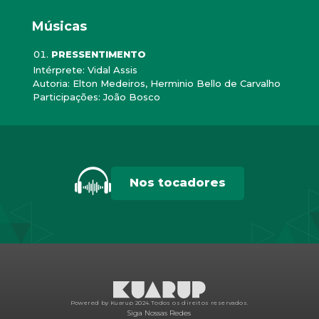
Músicas
PRESSENTIMENTO
Intérprete: Vidal Assis
Autoria: Elton Medeiros, Herminio Bello de Carvalho
Participações: João Bosco
Nos tocadores
Powered by Kuarup 2024.
Todos os direitos reservados.
Siga Nossas Redes