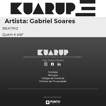
Artista:
Gabriel Soares
BEATRIZ
Quem é ela?
Powered by Kuarup 2024.
Todos os direitos reservados.
Siga Nossas Redes
Contato
Serviços
Código de Conduta
Política de Privacidade
Desenvolvido por: