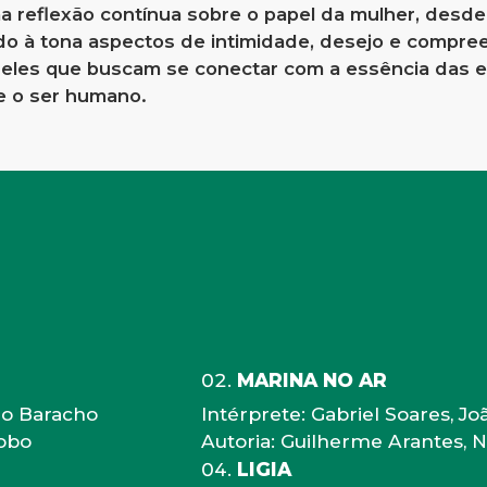
 reflexão contínua sobre o papel da mulher, desde 
ndo à tona aspectos de intimidade, desejo e compr
ueles que buscam se conectar com a essência das 
 e o ser humano.
MARINA NO AR
oão Baracho
Intérprete: Gabriel Soares, J
Lobo
Autoria: Guilherme Arantes, 
LIGIA