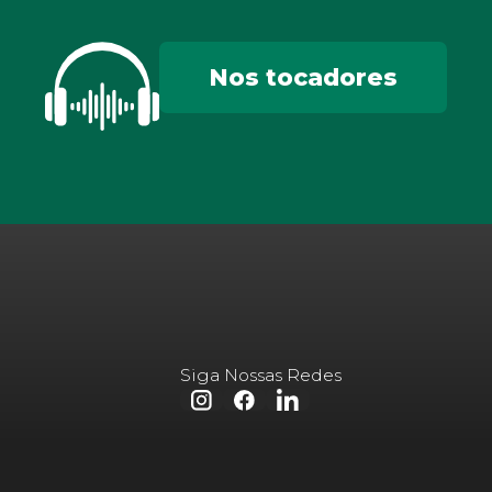
Nos tocadores
Siga Nossas Redes