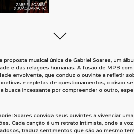
 proposta musical única de Gabriel Soares, um álb
dade e das relações humanas. A fusão de MPB com
ade envolvente, que conduz o ouvinte a refletir sob
 poéticas e repletas de questionamentos, o disco s
e a busca incessante por compreender o outro, espe
abriel Soares convida seus ouvintes a vivenciar um
es. Cada canção é um retrato intimista, onde a voz
adosos, traduz sentimentos que são ao mesmo tem