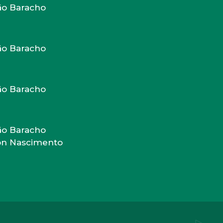
oão Baracho
oão Baracho
oão Baracho
oão Baracho
ton Nascimento