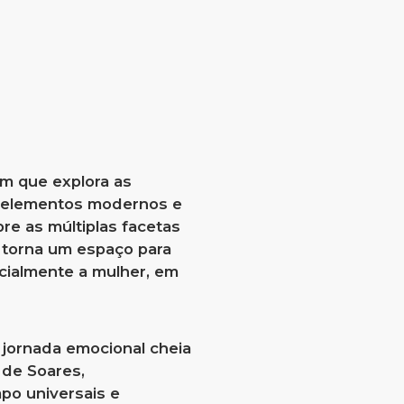
um que explora as
 elementos modernos e
re as múltiplas facetas
e torna um espaço para
cialmente a mulher, em
a jornada emocional cheia
 de Soares,
po universais e