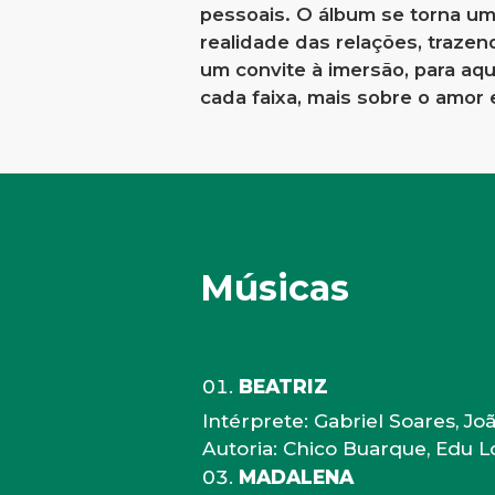
pessoais. O álbum se torna uma
realidade das relações, traze
um convite à imersão, para aq
cada faixa, mais sobre o amor
Músicas
BEATRIZ
Intérprete: Gabriel Soares, J
Autoria: Chico Buarque, Edu 
MADALENA