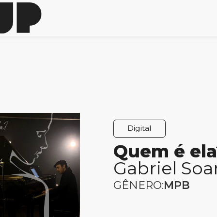
Digital
Quem é ela
Gabriel Soa
GÊNERO:
MPB