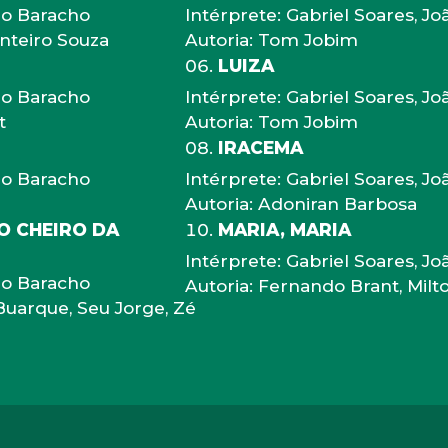
oão Baracho
Intérprete: Gabriel Soares, J
onteiro Souza
Autoria: Tom Jobim
LUIZA
oão Baracho
Intérprete: Gabriel Soares, J
t
Autoria: Tom Jobim
IRACEMA
oão Baracho
Intérprete: Gabriel Soares, J
Autoria: Adoniran Barbosa
 O CHEIRO DA
MARIA, MARIA
Intérprete: Gabriel Soares, J
oão Baracho
Autoria: Fernando Brant, Mil
Buarque, Seu Jorge, Zé