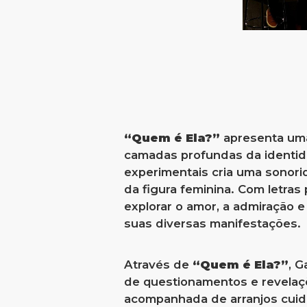
“Quem é Ela?”
apresenta uma
camadas profundas da identi
experimentais cria uma sonorid
da figura feminina. Com letras
explorar o amor, a admiração 
suas diversas manifestações.
Através de
“Quem é Ela?”
, G
de questionamentos e revelaçõ
acompanhada de arranjos cuid