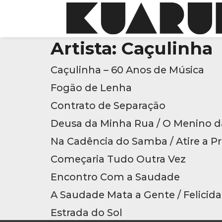
Artista:
Caçulinha
Caçulinha – 60 Anos de Música
Fogão de Lenha
Contrato de Separação
Deusa da Minha Rua / O Menino da
Na Cadência do Samba / Atire a P
Começaria Tudo Outra Vez
Encontro Com a Saudade
A Saudade Mata a Gente / Felicid
Estrada do Sol