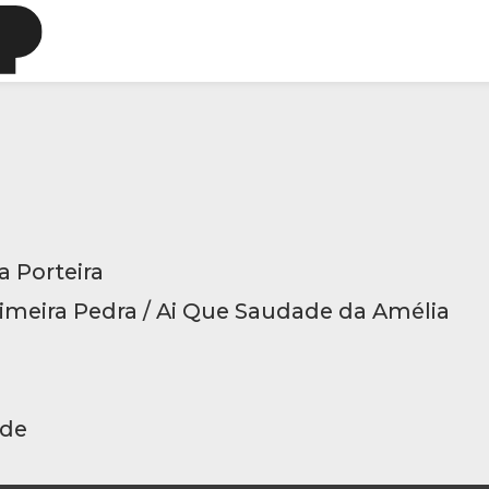
 Porteira
rimeira Pedra / Ai Que Saudade da Amélia
ade