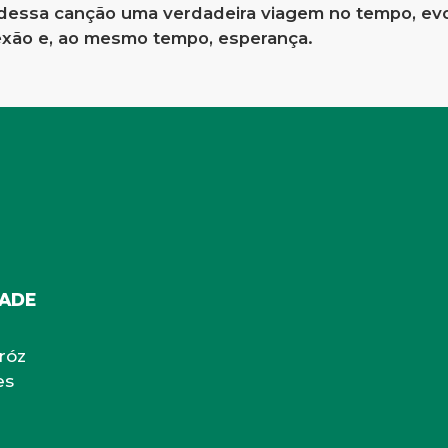
dessa canção uma verdadeira viagem no tempo, ev
lexão e, ao mesmo tempo, esperança.
ADE
iróz
es