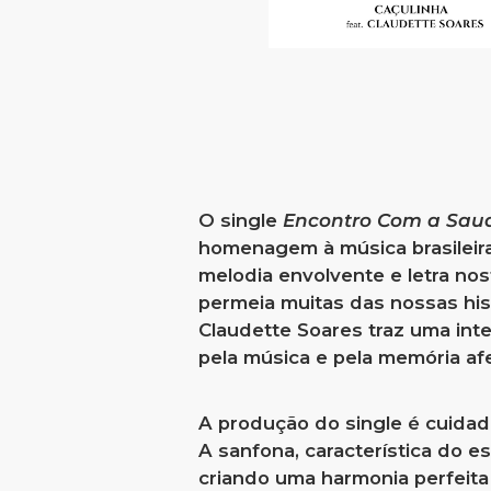
O single
Encontro Com a Sau
homenagem à música brasilei
melodia envolvente e letra no
permeia muitas das nossas his
Claudette Soares traz uma int
pela música e pela memória afe
A produção do single é cuidad
A sanfona, característica do es
criando uma harmonia perfeita