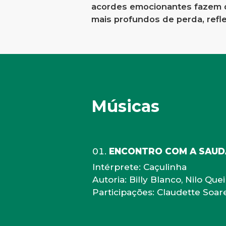
acordes emocionantes fazem 
mais profundos de perda, ref
Músicas
ENCONTRO COM A SAUD
Intérprete: Caçulinha
Autoria: Billy Blanco, Nilo Que
Participações: Claudette Soar