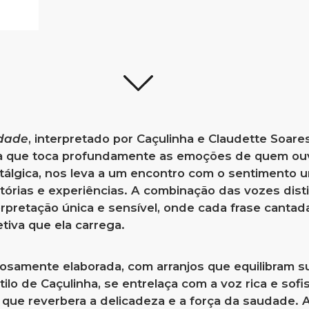
dade
, interpretado por Caçulinha e Claudette Soares
ra que toca profundamente as emoções de quem ouv
stálgica, nos leva a um encontro com o sentimento 
tórias e experiências. A combinação das vozes dist
erpretação única e sensível, onde cada frase cantad
tiva que ela carrega.
osamente elaborada, com arranjos que equilibram s
tilo de Caçulinha, se entrelaça com a voz rica e sofi
 que reverbera a delicadeza e a força da saudade. 