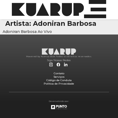
Artista:
Adoniran Barbosa
Adoniran Barbosa Ao Vivo
Powered by Kuarup 2024.
Todos os direitos reservados.
Siga Nossas Redes
Contato
Serviços
Código de Conduta
Política de Privacidade
Desenvolvido por: