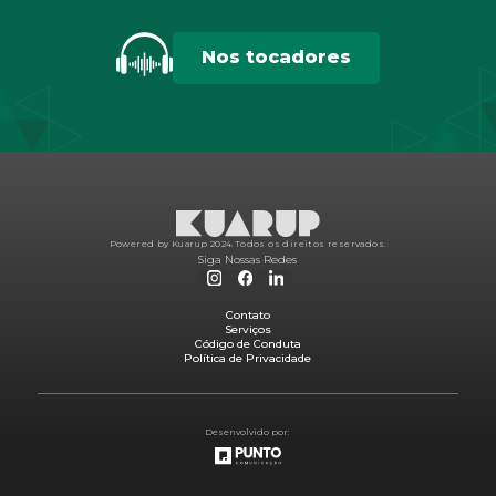
Nos tocadores
Powered by Kuarup 2024.
Todos os direitos reservados.
Siga Nossas Redes
Contato
Serviços
Código de Conduta
Política de Privacidade
Desenvolvido por: