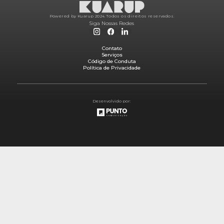
Powered by Kuarup 2024.
Todos os direitos reservados.
Siga Nossas Redes
Contato
Serviços
Código de Conduta
Política de Privacidade
Desenvolvido por: