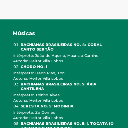
Músicas
BACHIANAS BRASILEIRAS NO. 4: CORAL
CANTO SERTÃO
Intérprete: João de Aquino, Mauricio Carrilho
Autoria: Heitor Villa Lobos
CHORO NO. 1
Intérprete: Deon Rian, Toni
Autoria: Heitor Villa Lobos
BACHIANAS BRASILEIRAS NO. 5: ÁRIA
CANTILENA
Intérprete: Toinho Alves
Autoria: Heitor Villa Lobos
SERESTA NO. 5: MODINHA
Intérprete: Zé Gomes
Autoria: Heitor Villa Lobos
BACHIANAS BRASILEIRAS NO. 5: I. TOCATA (O