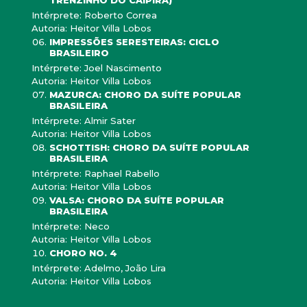
TRENZINHO DO CAIPIRA)
Intérprete: Roberto Correa
Autoria: Heitor Villa Lobos
IMPRESSÕES SERESTEIRAS: CICLO
BRASILEIRO
Intérprete: Joel Nascimento
Autoria: Heitor Villa Lobos
MAZURCA: CHORO DA SUÍTE POPULAR
BRASILEIRA
Intérprete: Almir Sater
Autoria: Heitor Villa Lobos
SCHOTTISH: CHORO DA SUÍTE POPULAR
BRASILEIRA
Intérprete: Raphael Rabello
Autoria: Heitor Villa Lobos
VALSA: CHORO DA SUÍTE POPULAR
BRASILEIRA
Intérprete: Neco
Autoria: Heitor Villa Lobos
CHORO NO. 4
Intérprete: Adelmo, João Lira
Autoria: Heitor Villa Lobos