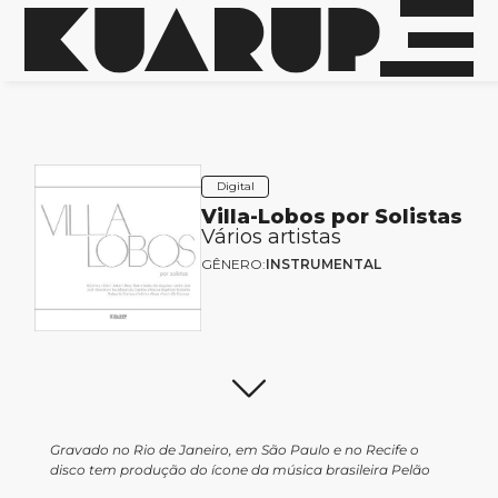
Digital
Villa-Lobos por Solistas
Vários artistas
GÊNERO:
INSTRUMENTAL
Gravado no Rio de Janeiro, em São Paulo e no Recife o
disco tem produção do ícone da música brasileira Pelão