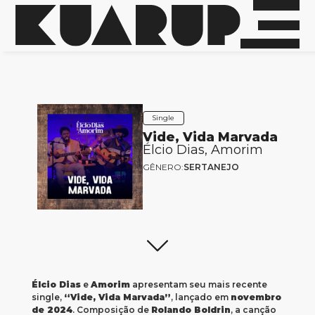
Single
Vide, Vida Marvada
Élcio Dias, Amorim
GÊNERO:
SERTANEJO
Élcio Dias
e
Amorim
apresentam seu mais recente
single,
“Vide, Vida Marvada”
, lançado em
novembro
de 2024
. Composição de
Rolando Boldrin
, a canção