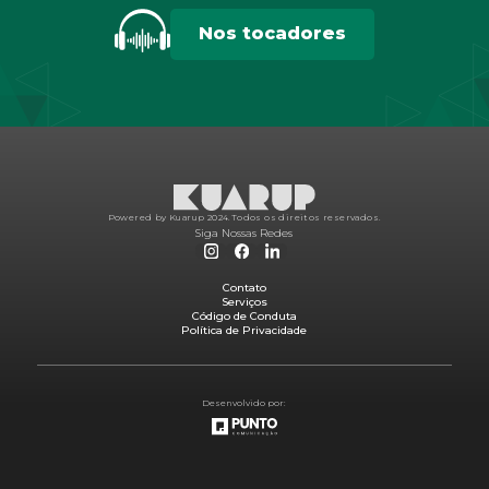
Nos tocadores
Powered by Kuarup 2024.
Todos os direitos reservados.
Siga Nossas Redes
Contato
Serviços
Código de Conduta
Política de Privacidade
Desenvolvido por: