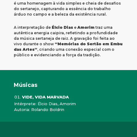
é uma homenagem à vida simples e cheia de desafios
do sertanejo, capturando a essência do trabalho
árduo no campo e a beleza da existência rural.
A interpretação de
Élcio Dias
e
Amorim
traz uma
autêntica energia caipira, refletindo a profundidade
da música sertaneja de raiz. A gravação foi feita ao
vivo durante o show
“Memórias do Sertão em Embu
das Artes”
, criando uma conexão especial com o
público e evidenciando a força da tradição.
Músicas
VIDE, VIDA MARVADA
Intérprete: Élcio Dias, Amorim
Autoria: Rolando Boldrin