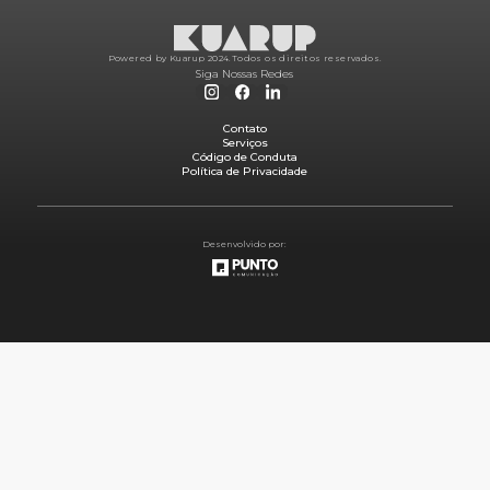
Powered by Kuarup 2024.
Todos os direitos reservados.
Siga Nossas Redes
Contato
Serviços
Código de Conduta
Política de Privacidade
Desenvolvido por: