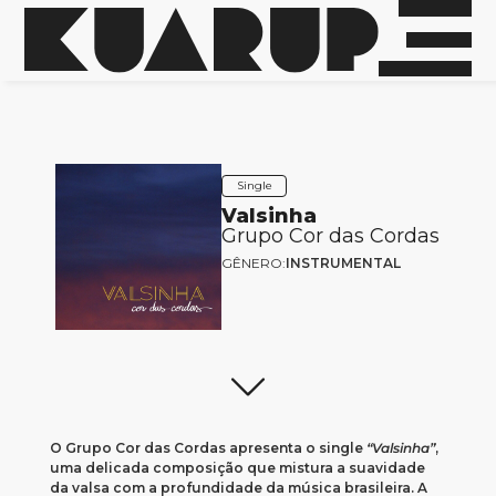
Single
Valsinha
Grupo Cor das Cordas
GÊNERO:
INSTRUMENTAL
O Grupo Cor das Cordas apresenta o single
“Valsinha”
,
uma delicada composição que mistura a suavidade
da valsa com a profundidade da música brasileira. A