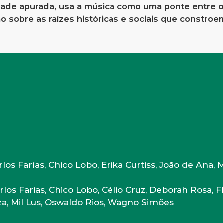
dade apurada, usa a música como uma ponte entre o 
o sobre as raízes históricas e sociais que constroe
arlos Farías, Chico Lobo, Erika Curtiss, João de Ana,
arlos Farias, Chico Lobo, Célio Cruz, Deborah Rosa, F
iza, Mil Lus, Oswaldo Rios, Wagno Simões