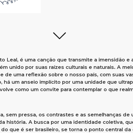
to Leal, é uma canção que transmite a imensidão e
ém unido por suas raízes culturais e naturais. A me
de de uma reflexão sobre o nosso país, com suas va
há um anseio implícito por uma unidade que ultrapa
nvolve como um convite para contemplar o que rea
ca, sem pressa, os contrastes e as semelhanças de 
 história. A busca por uma identidade coletiva, que
do que é ser brasileiro, se torna o ponto central d