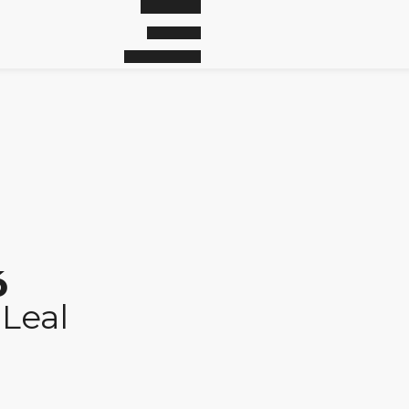
ó
 Leal