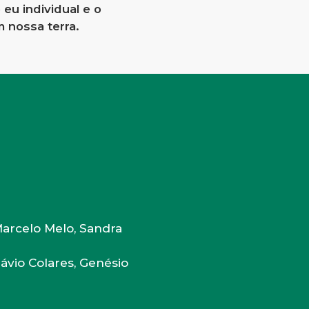
eu individual e o
m nossa terra.
 Marcelo Melo, Sandra
lávio Colares, Genésio