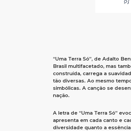
“Uma Terra Só”, de Adalto Ben
Brasil multifacetado, mas tamb
construída, carrega a suavida
tão diversas. Ao mesmo tempo, 
simbólicas. A canção se dese
nação.
A letra de “Uma Terra Só” evo
apresenta em cada canto e cada
diversidade quanto a essência 