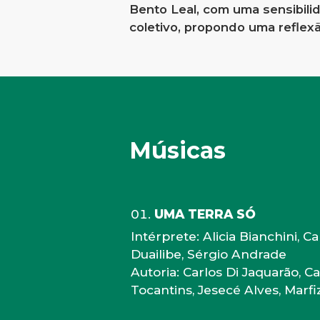
Bento Leal, com uma sensibili
coletivo, propondo uma reflexã
Músicas
UMA TERRA SÓ
Intérprete: Alicia Bianchini, C
Duailibe, Sérgio Andrade
Autoria: Carlos Di Jaquarão, C
Tocantins, Jesecé Alves, Marf