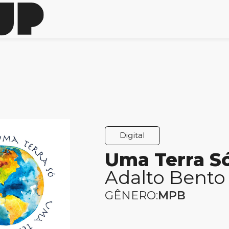
Digital
Uma Terra S
Adalto Bento
GÊNERO:
MPB