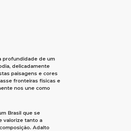
 a profundidade de um
lodia, delicadamente
stas paisagens e cores
sse fronteiras físicas e
lmente nos une como
um Brasil que se
 valorize tanto a
a composição. Adalto