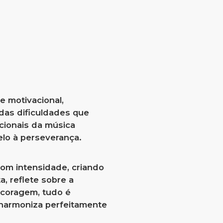
e motivacional,
das dificuldades que
cionais da música
elo à perseverança.
om intensidade, criando
a, reflete sobre a
 coragem, tudo é
 harmoniza perfeitamente