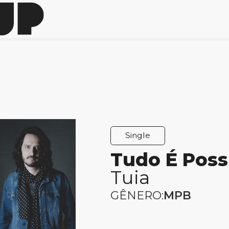
Single
Tudo É Poss
Tuia
GÊNERO:
MPB