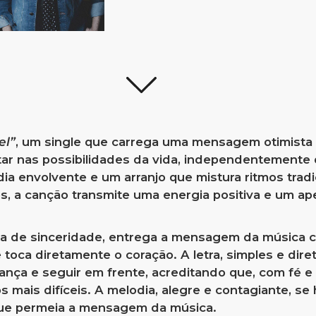
el”
, um single que carrega uma mensagem otimista 
tar nas possibilidades da vida, independentemente 
a envolvente e um arranjo que mistura ritmos tradi
s, a canção transmite uma energia positiva e um ap
ia de sinceridade, entrega a mensagem da música c
oca diretamente o coração. A letra, simples e diret
ança e seguir em frente, acreditando que, com fé e
mais difíceis. A melodia, alegre e contagiante, se
que permeia a mensagem da música.