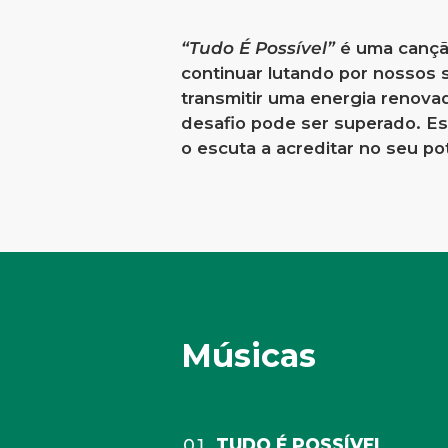
“Tudo É Possível”
é uma canção
continuar lutando por nossos s
transmitir uma energia renova
desafio pode ser superado. Es
o escuta a acreditar no seu po
Músicas
TUDO É POSSÍVEL