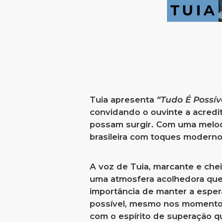
Tuia apresenta
“Tudo É Possív
convidando o ouvinte a acredi
possam surgir. Com uma melodi
brasileira com toques moderno
A voz de Tuia, marcante e che
uma atmosfera acolhedora que t
importância de manter a esper
possível, mesmo nos momentos 
com o espírito de superação 