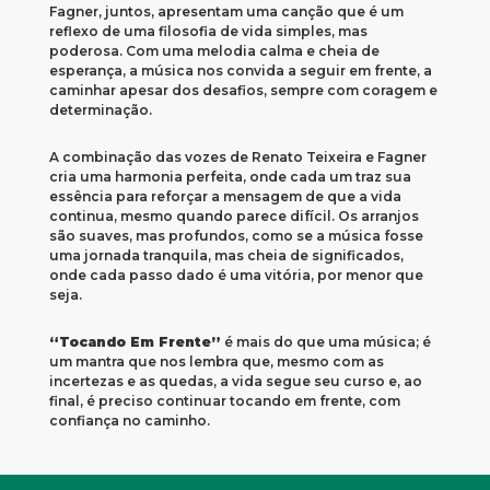
Fagner, juntos, apresentam uma canção que é um
reflexo de uma filosofia de vida simples, mas
poderosa. Com uma melodia calma e cheia de
esperança, a música nos convida a seguir em frente, a
caminhar apesar dos desafios, sempre com coragem e
determinação.
A combinação das vozes de Renato Teixeira e Fagner
cria uma harmonia perfeita, onde cada um traz sua
essência para reforçar a mensagem de que a vida
continua, mesmo quando parece difícil. Os arranjos
são suaves, mas profundos, como se a música fosse
uma jornada tranquila, mas cheia de significados,
onde cada passo dado é uma vitória, por menor que
seja.
“Tocando Em Frente”
é mais do que uma música; é
um mantra que nos lembra que, mesmo com as
incertezas e as quedas, a vida segue seu curso e, ao
final, é preciso continuar tocando em frente, com
confiança no caminho.