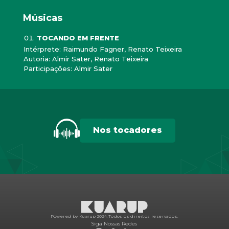
Músicas
TOCANDO EM FRENTE
Intérprete: Raimundo Fagner, Renato Teixeira
Autoria: Almir Sater, Renato Teixeira
Participações: Almir Sater
Nos tocadores
Powered by Kuarup 2024.
Todos os direitos reservados.
Siga Nossas Redes