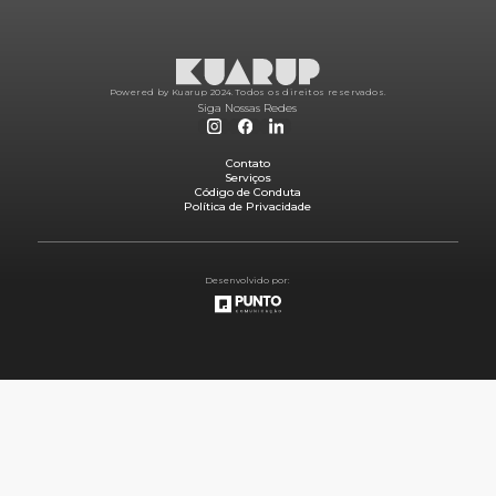
Powered by Kuarup 2024.
Todos os direitos reservados.
Siga Nossas Redes
Contato
Serviços
Código de Conduta
Política de Privacidade
Desenvolvido por: