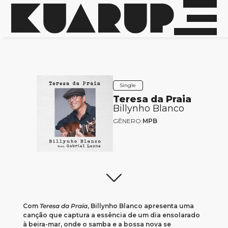
Single
Teresa da Praia
Billynho Blanco
GÊNERO:
MPB
Com
Teresa da Praia
, Billynho Blanco apresenta uma
canção que captura a essência de um dia ensolarado
à beira-mar, onde o samba e a bossa nova se