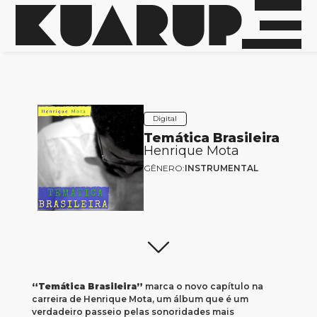
Digital
Temática Brasileira
Henrique Mota
GÊNERO:
INSTRUMENTAL
“Temática Brasileira”
marca o novo capítulo na
carreira de Henrique Mota, um álbum que é um
verdadeiro passeio pelas sonoridades mais