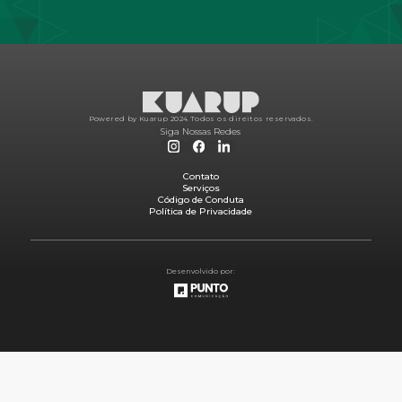
Powered by Kuarup 2024.
Todos os direitos reservados.
Siga Nossas Redes
Contato
Serviços
Código de Conduta
Política de Privacidade
Desenvolvido por: