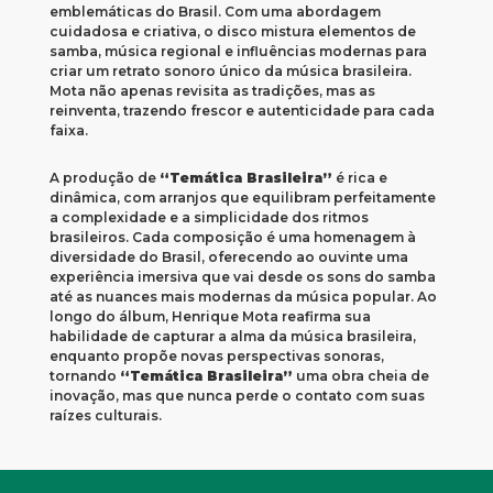
emblemáticas do Brasil. Com uma abordagem
cuidadosa e criativa, o disco mistura elementos de
samba, música regional e influências modernas para
criar um retrato sonoro único da música brasileira.
Mota não apenas revisita as tradições, mas as
reinventa, trazendo frescor e autenticidade para cada
faixa.
A produção de
“Temática Brasileira”
é rica e
dinâmica, com arranjos que equilibram perfeitamente
a complexidade e a simplicidade dos ritmos
brasileiros. Cada composição é uma homenagem à
diversidade do Brasil, oferecendo ao ouvinte uma
experiência imersiva que vai desde os sons do samba
até as nuances mais modernas da música popular. Ao
longo do álbum, Henrique Mota reafirma sua
habilidade de capturar a alma da música brasileira,
enquanto propõe novas perspectivas sonoras,
tornando
“Temática Brasileira”
uma obra cheia de
inovação, mas que nunca perde o contato com suas
raízes culturais.