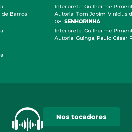
ta
Intérprete: Guilherme Pimen
o de Barros
Autoria: Tom Jobim, Vinicius 
SENHORINHA
ta
Intérprete: Guilherme Pimen
Autoria: Guinga, Paulo César 
ta
Nos tocadores