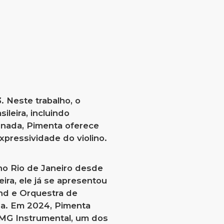
 Neste trabalho, o
ileira, incluindo
inada, Pimenta oferece
pressividade do violino.
 no Rio de Janeiro desde
ira, ele já se apresentou
nd e Orquestra de
na. Em 2024, Pimenta
DMG Instrumental, um dos