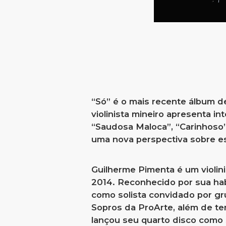
“Só” é o mais recente álbum d
violinista mineiro apresenta in
“Saudosa Maloca”, “Carinhoso”
uma nova perspectiva sobre es
Guilherme Pimenta é um violini
2014. Reconhecido por sua habi
como solista convidado por g
Sopros da ProArte, além de te
lançou seu quarto disco como 