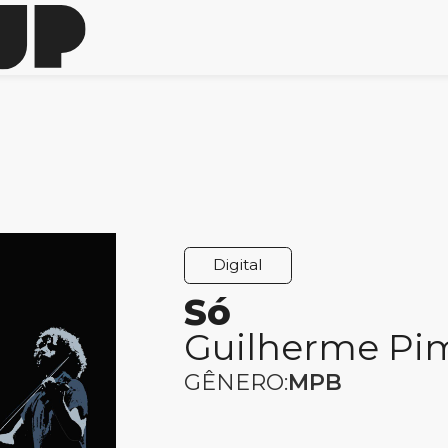
Digital
Só
Guilherme Pi
GÊNERO:
MPB