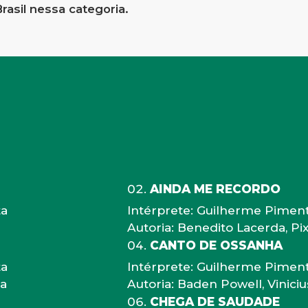
rasil nessa categoria.
AINDA ME RECORDO
ta
Intérprete: Guilherme Pimen
Autoria: Benedito Lacerda, Pi
CANTO DE OSSANHA
ta
Intérprete: Guilherme Pimen
ha
Autoria: Baden Powell, Vinici
CHEGA DE SAUDADE