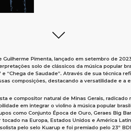
e Guilherme Pimenta, lançado em setembro de 2023.
terpretações solo de clássicos da música popular bras
 e “Chega de Saudade”. Através de sua técnica ref
sas composições, destacando a versatilidade e a ex
sta e compositor natural de Minas Gerais, radicado
lidade em integrar o violino à música popular brasile
rupos como Conjunto Época de Ouro, Geraes Big Ba
r tocado na Europa, Estados Unidos e América Lati
solista pelo selo Kuarup e foi premiado pelo 23º B