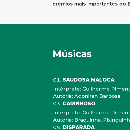
prêmios mais importantes do B
Músicas
SAUDOSA MALOCA
Intérprete: Guilherme Pimen
Autoria: Adoniran Barbosa
CARINHOSO
Intérprete: Guilherme Pimen
Autoria: Braguinha, Pixinguin
DISPARADA