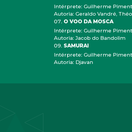
Intérprete: Guilherme Pimen
Autoria: Geraldo Vandré, Thé
O VOO DA MOSCA
Intérprete: Guilherme Pimen
Autoria: Jacob do Bandolim
SAMURAI
Intérprete: Guilherme Pimen
Autoria: Djavan