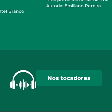
Autoria: Emiliano Pereira
altel Branco
Nos tocadores