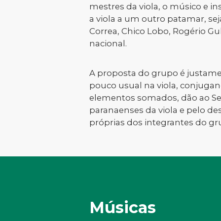
mestres da viola, o músico e i
a viola a um outro patamar, sej
Correa, Chico Lobo, Rogério G
nacional.
A proposta do grupo é justamen
pouco usual na viola, conjugand
elementos somados, dão ao Ser
paranaenses da viola e pelo de
próprias dos integrantes do gr
Músicas