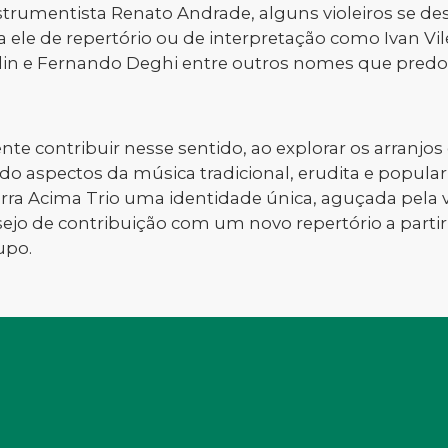
nstrumentista Renato Andrade, alguns violeiros se d
a ele de repertório ou de interpretação como Ivan Vil
ulin e Fernando Deghi entre outros nomes que pre
te contribuir nesse sentido, ao explorar os arranjo
o aspectos da música tradicional, erudita e popular 
ra Acima Trio uma identidade única, aguçada pela va
sejo de contribuição com um novo repertório a part
upo.