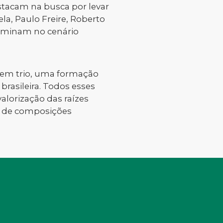
estacam na busca por levar
ela, Paulo Freire, Roberto
dominam no cenário
s em trio, uma formação
brasileira. Todos esses
lorização das raízes
ir de composições