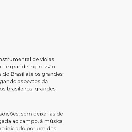
instrumental de violas
o de grande expressão
 do Brasil até os grandes
jugando aspectos da
os brasileiros, grandes
radições, sem deixá-las de
 ligada ao campo, à música
alho iniciado por um dos