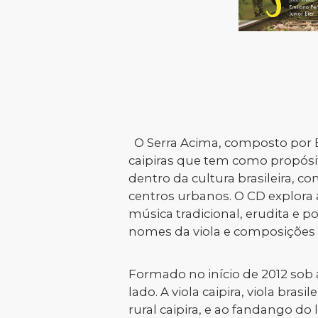
O Serra Acima, composto por Emi
caipiras que tem como propósi
dentro da cultura brasileira, 
centros urbanos. O CD explora 
música tradicional, erudita e p
nomes da viola e composições 
Formado no início de 2012 sob a
lado. A viola caipira, viola bra
rural caipira, e ao fandango do 