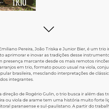
liano Pereira, João Triska e Junior Bier, é um trio 
to aprimorar e inovar as tradições desse instrument
com presença marcante desde os mais remotos rincões
arranjos em trio, formato pouco usual na viola, con
opular brasileira, mesclando interpretações de clássic
dos integrantes.
 direção de Rogério Gulin, o trio busca ir além das t
sileira ou viola de arame tem uma história muito forte
litoral paranaense e sul-paulistano. A partir do trab