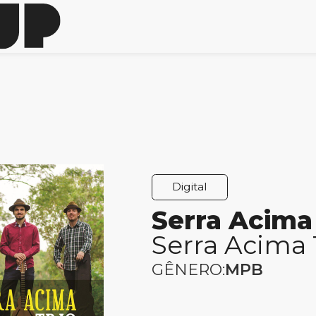
Digital
Serra Acima
Serra Acima 
GÊNERO:
MPB