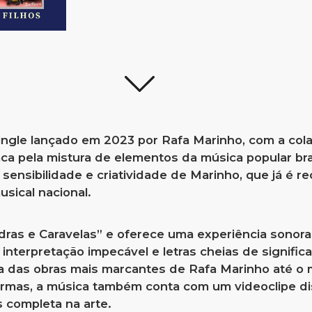
single lançado em 2023 por Rafa Marinho, com a col
ca pela mistura de elementos da música popular bra
 sensibilidade e criatividade de Marinho, que já é 
usical nacional.
dras e Caravelas” e oferece uma experiência sonora
terpretação impecável e letras cheias de significa
a das obras mais marcantes de Rafa Marinho até o
ormas, a música também conta com um videoclipe d
 completa na arte.