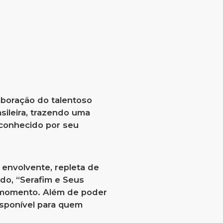
aboração do talentoso
sileira, trazendo uma
reconhecido por seu
 envolvente, repleta de
do, “Serafim e Seus
 momento. Além de poder
isponível para quem