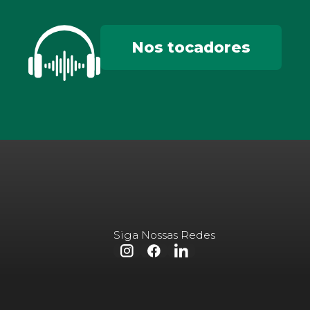
Nos tocadores
Siga Nossas Redes