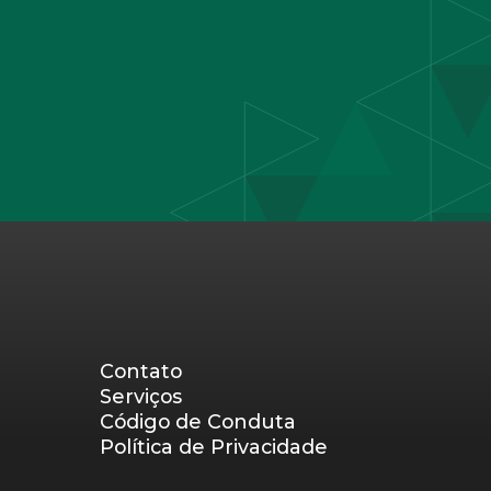
Contato
Serviços
Código de Conduta
Política de Privacidade