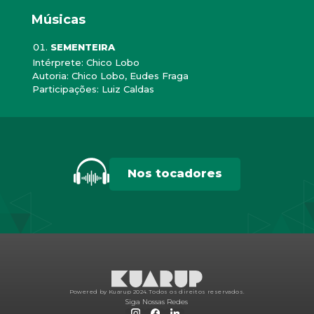
Músicas
SEMENTEIRA
Intérprete: Chico Lobo
Autoria: Chico Lobo, Eudes Fraga
Participações: Luiz Caldas
Nos tocadores
Powered by Kuarup 2024.
Todos os direitos reservados.
Siga Nossas Redes