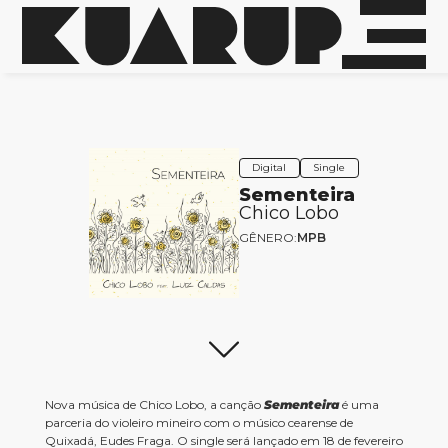
Digital
Single
Sementeira
Chico Lobo
GÊNERO:
MPB
Nova música de Chico Lobo, a canção
Sementeira
é uma
parceria do violeiro mineiro com o músico cearense de
Quixadá, Eudes Fraga. O single será lançado em 18 de fevereiro