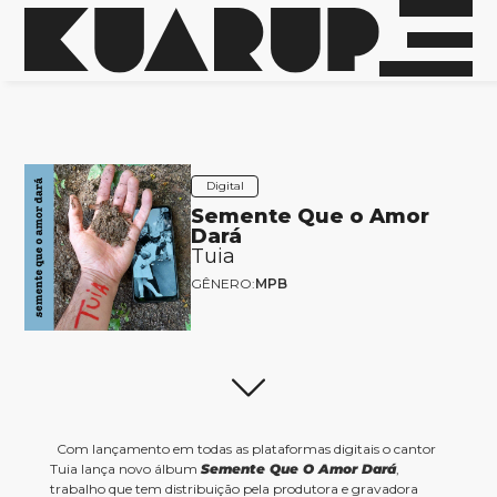
Digital
Semente Que o Amor
Dará
Tuia
GÊNERO:
MPB
Com lançamento em todas as plataformas digitais o cantor
Tuia lança novo álbum
Semente Que O Amor Dará
,
trabalho que tem distribuição pela produtora e gravadora