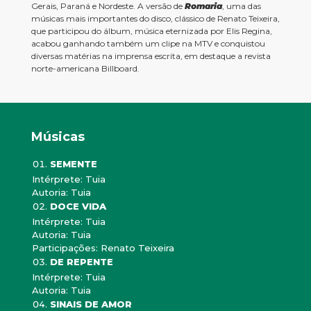
Gerais, Paraná e Nordeste. A versão de
Romaria
, uma das
músicas mais importantes do disco, clássico de Renato Teixeira,
que participou do álbum, música eternizada por Elis Regina,
acabou ganhando também um clipe na MTV e conquistou
diversas matérias na imprensa escrita, em destaque a revista
norte-americana Billboard.
Músicas
SEMENTE
Intérprete: Tuia
Autoria: Tuia
DOCE VIDA
Intérprete: Tuia
Autoria: Tuia
Participações: Renato Teixeira
DE REPENTE
Intérprete: Tuia
Autoria: Tuia
SINAIS DE AMOR