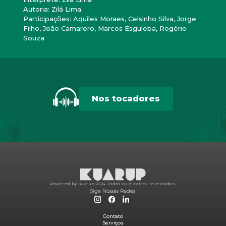
Autoria: Zilá Lima
Participações: Aquiles Moraes, Celsinho Silva, Jorge
Filho, João Camarero, Marcos Esguleba, Rogério
Souza
Nos tocadores
Powered by Kuarup 2024.
Todos os direitos reservados.
Siga Nossas Redes
Contato
Serviços