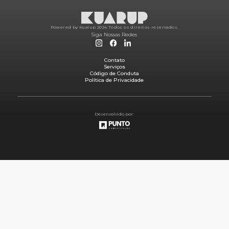
Powered by Kuarup 2024.
Todos os direitos reservados.
Siga Nossas Redes
Contato
Serviços
Código de Conduta
Política de Privacidade
Desenvolvido por: