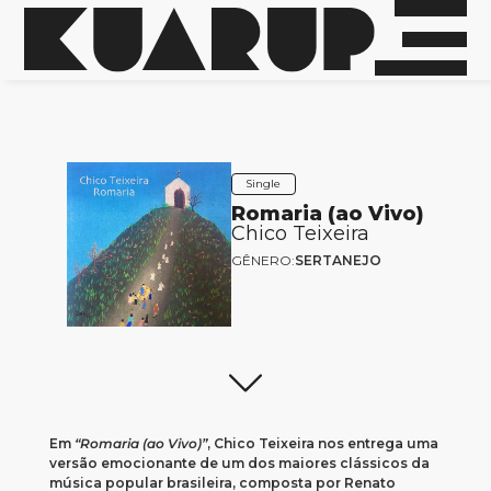
Single
Romaria (ao Vivo)
Chico Teixeira
GÊNERO:
SERTANEJO
Em
“Romaria (ao Vivo)”
, Chico Teixeira nos entrega uma
versão emocionante de um dos maiores clássicos da
música popular brasileira, composta por Renato