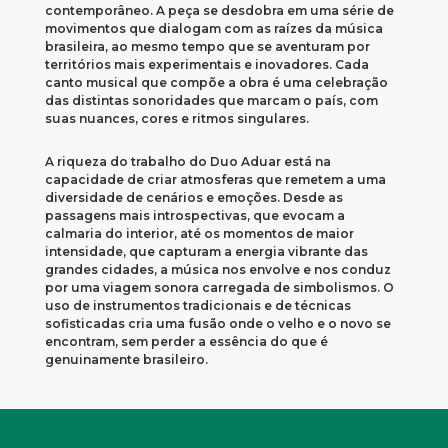
contemporâneo. A peça se desdobra em uma série de
movimentos que dialogam com as raízes da música
brasileira, ao mesmo tempo que se aventuram por
territórios mais experimentais e inovadores. Cada
canto musical que compõe a obra é uma celebração
das distintas sonoridades que marcam o país, com
suas nuances, cores e ritmos singulares.
A riqueza do trabalho do Duo Aduar está na
capacidade de criar atmosferas que remetem a uma
diversidade de cenários e emoções. Desde as
passagens mais introspectivas, que evocam a
calmaria do interior, até os momentos de maior
intensidade, que capturam a energia vibrante das
grandes cidades, a música nos envolve e nos conduz
por uma viagem sonora carregada de simbolismos. O
uso de instrumentos tradicionais e de técnicas
sofisticadas cria uma fusão onde o velho e o novo se
encontram, sem perder a essência do que é
genuinamente brasileiro.