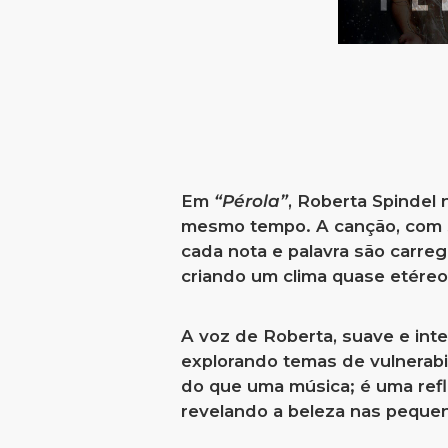
Em
“Pérola”
, Roberta Spindel
mesmo tempo. A canção, com s
cada nota e palavra são carreg
criando um clima quase etéreo
A voz de Roberta, suave e inte
explorando temas de vulnerabil
do que uma música; é uma ref
revelando a beleza nas pequen