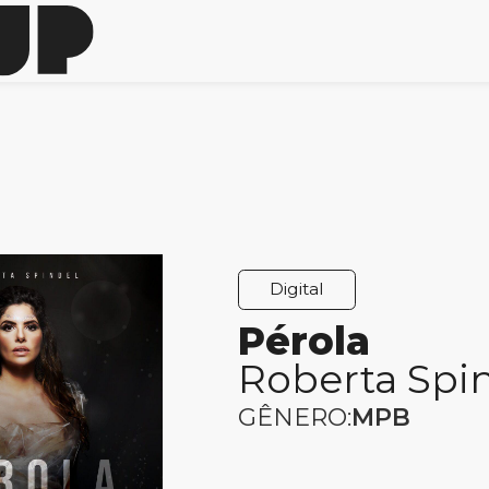
Digital
Pérola
Roberta Spi
GÊNERO:
MPB