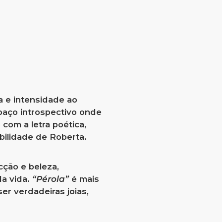
a e intensidade ao
paço introspectivo onde
 com a letra poética,
bilidade de Roberta.
cção e beleza,
da vida.
“Pérola”
é mais
r verdadeiras joias,