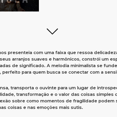
 nos presenteia com uma faixa que ressoa delicadez
eus arranjos suaves e harmônicos, constrói um es
adas de significado. A melodia minimalista se funde
, perfeito para quem busca se conectar com a sensi
nsa, transporta o ouvinte para um lugar de introspe
idade, transformação e o valor das coisas simples 
lexão sobre como momentos de fragilidade podem se
as coisas e nas emoções mais sutis.