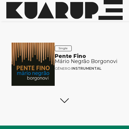
Single
Pente Fino
Mário Negrão Borgonovi
GÊNERO:
INSTRUMENTAL