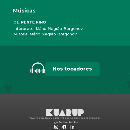
Músicas
PENTE FINO
Intérprete: Mário Negrão Borgonovi
Autoria: Mário Negrão Borgonovi
Nos tocadores
Powered by Kuarup 2024.
Todos os direitos reservados.
Siga Nossas Redes