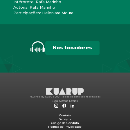
Intérprete: Rafa Marinho
Autoria: Rafa Marinho
Participações: Heleniara Moura
Nos tocadores
Powered by Kuarup 2024.
Todos os direitos reservados.
Siga Nossas Redes
Contato
Serviços
Código de Conduta
Política de Privacidade