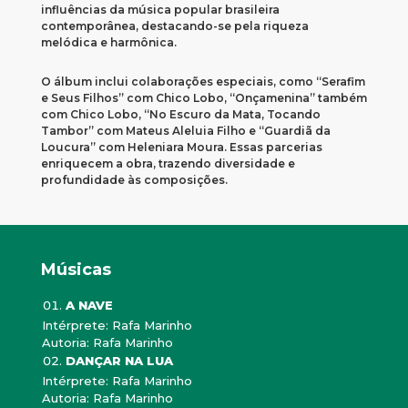
influências da música popular brasileira
contemporânea, destacando-se pela riqueza
melódica e harmônica.
O álbum inclui colaborações especiais, como “Serafim
e Seus Filhos” com Chico Lobo, “Onçamenina” também
com Chico Lobo, “No Escuro da Mata, Tocando
Tambor” com Mateus Aleluia Filho e “Guardiã da
Loucura” com Heleniara Moura. Essas parcerias
enriquecem a obra, trazendo diversidade e
profundidade às composições.
Músicas
A NAVE
Intérprete: Rafa Marinho
Autoria: Rafa Marinho
DANÇAR NA LUA
Intérprete: Rafa Marinho
Autoria: Rafa Marinho